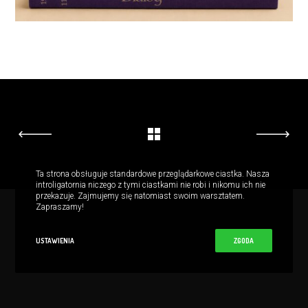
Ta strona obsługuje standardowe przeglądarkowe ciastka. Nasza
introligatornia niczego z tymi ciastkami nie robi i nikomu ich nie
przekazuje. Zajmujemy się natomiast swoim warsztatem.
Zapraszamy!
USTAWIENIA
ZGODA